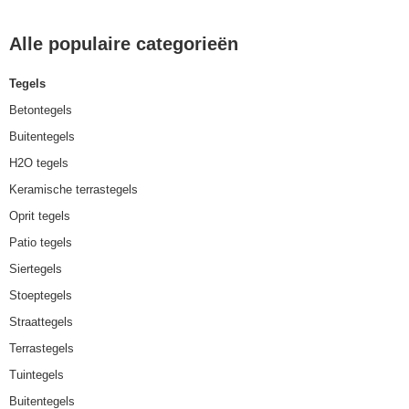
Alle populaire categorieën
Tegels
Betontegels
Buitentegels
H2O tegels
Keramische terrastegels
Oprit tegels
Patio tegels
Siertegels
Stoeptegels
Straattegels
Terrastegels
Tuintegels
Buitentegels