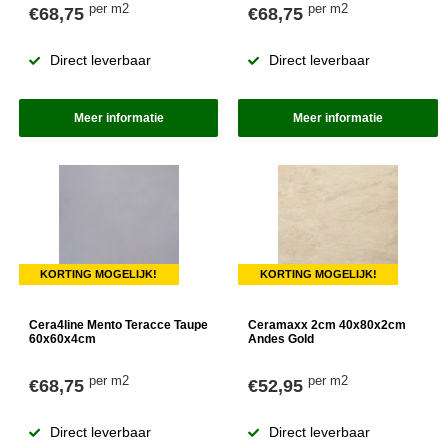
per m2
per m2
€68,75
€68,75
Direct leverbaar
Direct leverbaar
Meer informatie
Meer informatie
KORTING MOGELIJK!
KORTING MOGELIJK!
Cera4line Mento Teracce Taupe
Ceramaxx 2cm 40x80x2cm
60x60x4cm
Andes Gold
per m2
per m2
€68,75
€52,95
Direct leverbaar
Direct leverbaar