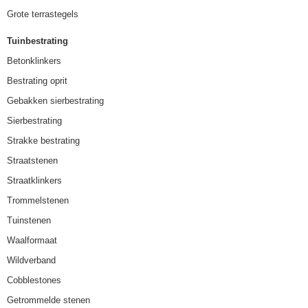
Grote terrastegels
Tuinbestrating
Betonklinkers
Bestrating oprit
Gebakken sierbestrating
Sierbestrating
Strakke bestrating
Straatstenen
Straatklinkers
Trommelstenen
Tuinstenen
Waalformaat
Wildverband
Cobblestones
Getrommelde stenen