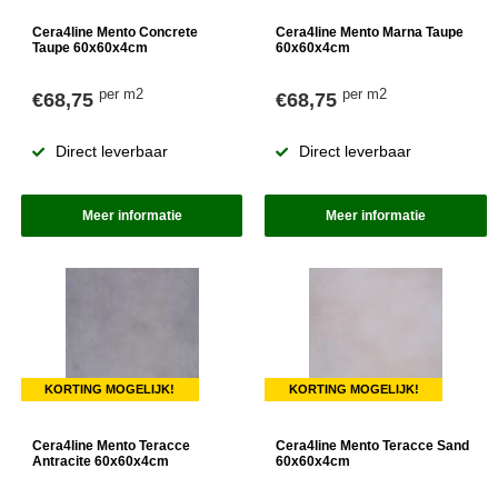
Cera4line Mento Concrete
Cera4line Mento Marna Taupe
Taupe 60x60x4cm
60x60x4cm
per m2
per m2
€68,75
€68,75
Direct leverbaar
Direct leverbaar
Meer informatie
Meer informatie
KORTING MOGELIJK!
KORTING MOGELIJK!
Cera4line Mento Teracce
Cera4line Mento Teracce Sand
Antracite 60x60x4cm
60x60x4cm