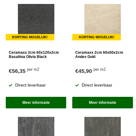
KORTING MOGELIJK!
KORTING MOGELIJK!
Ceramaxx 2cm 60x120x2cm
Ceramaxx 2cm 60x60x2cm
Basaltina Olivia Black
Andes Gold
per m2
per m2
€56,35
€45,90
Direct leverbaar
Direct leverbaar
Meer informatie
Meer informatie