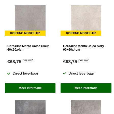
KORTING MOGELIJK!
KORTING MOGELIJK!
Cera4line Mento Calco Cloud
Cera4line Mento Calco Ivory
60x60x4cm
60x60x4cm
per m2
per m2
€68,75
€68,75
Direct leverbaar
Direct leverbaar
Meer informatie
Meer informatie