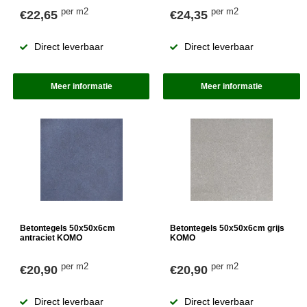
per m2
per m2
€22,65
€24,35
Direct leverbaar
Direct leverbaar
Meer informatie
Meer informatie
Betontegels 50x50x6cm
Betontegels 50x50x6cm grijs
antraciet KOMO
KOMO
per m2
per m2
€20,90
€20,90
Direct leverbaar
Direct leverbaar