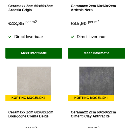
Ceramaxx 2cm 60x60x2cm
Ceramaxx 2cm 60x60x2cm
Ardesia Grigio
Ardesia Nero
per m2
per m2
€43,85
€45,90
Direct leverbaar
Direct leverbaar
Meer informatie
Meer informatie
KORTING MOGELIJK!
KORTING MOGELIJK!
Ceramaxx 2cm 60x60x2cm
Ceramaxx 2cm 60x60x2cm
Bourgogne Crema Beige
Cimenti Clay Anthracite