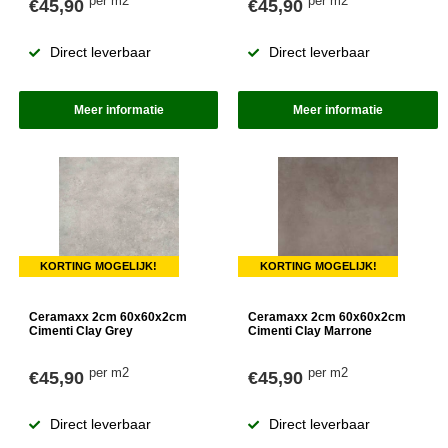
per m2
per m2
€45,90
€45,90
Direct leverbaar
Direct leverbaar
Meer informatie
Meer informatie
KORTING MOGELIJK!
KORTING MOGELIJK!
Ceramaxx 2cm 60x60x2cm
Ceramaxx 2cm 60x60x2cm
Cimenti Clay Grey
Cimenti Clay Marrone
per m2
per m2
€45,90
€45,90
Direct leverbaar
Direct leverbaar