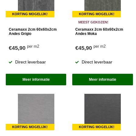
KORTING MOGELIJK!
KORTING MOGELIJK!
MEEST GEKOZEN!
Ceramaxx 2cm 60x60x2cm
Ceramaxx 2cm 60x60x2cm
Andes Grigio
Andes Moka
per m2
per m2
€45,90
€45,90
Direct leverbaar
Direct leverbaar
Meer informatie
Meer informatie
KORTING MOGELIJK!
KORTING MOGELIJK!