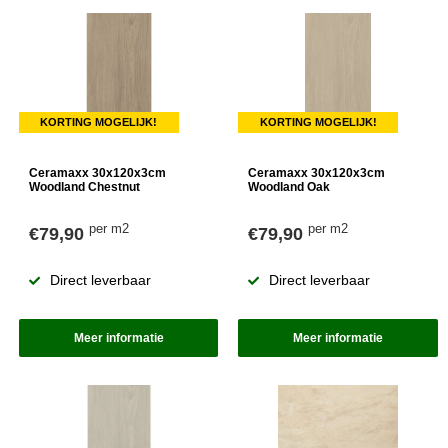
KORTING MOGELIJK!
KORTING MOGELIJK!
Ceramaxx 30x120x3cm
Ceramaxx 30x120x3cm
Woodland Chestnut
Woodland Oak
per m2
per m2
€79,90
€79,90
Direct leverbaar
Direct leverbaar
Meer informatie
Meer informatie