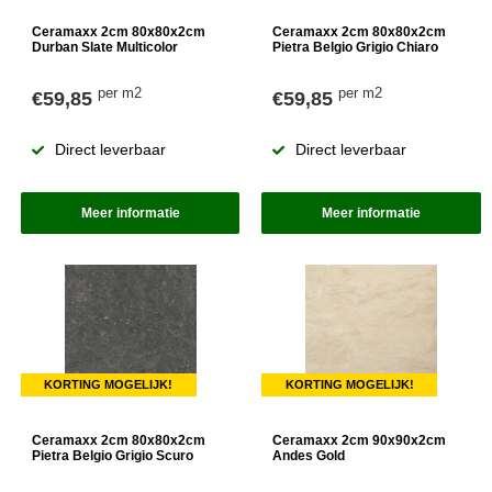
Ceramaxx 2cm 80x80x2cm
Ceramaxx 2cm 80x80x2cm
Durban Slate Multicolor
Pietra Belgio Grigio Chiaro
per m2
per m2
€59,85
€59,85
Direct leverbaar
Direct leverbaar
Meer informatie
Meer informatie
KORTING MOGELIJK!
KORTING MOGELIJK!
Ceramaxx 2cm 80x80x2cm
Ceramaxx 2cm 90x90x2cm
Pietra Belgio Grigio Scuro
Andes Gold