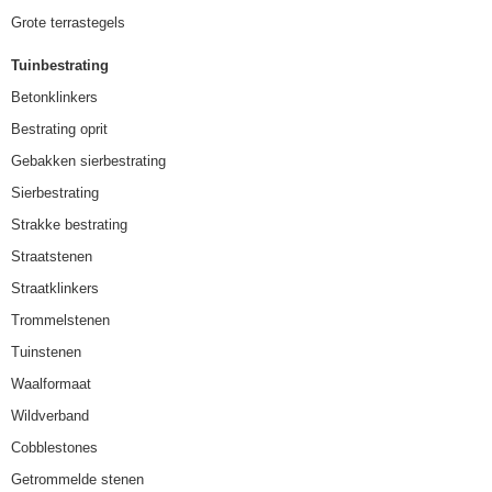
Grote terrastegels
Tuinbestrating
Betonklinkers
Bestrating oprit
Gebakken sierbestrating
Sierbestrating
Strakke bestrating
Straatstenen
Straatklinkers
Trommelstenen
Tuinstenen
Waalformaat
Wildverband
Cobblestones
Getrommelde stenen