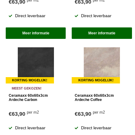
per m2
per m2
€63,90
€63,90
Direct leverbaar
Direct leverbaar
Meer informatie
Meer informatie
KORTING MOGELIJK!
KORTING MOGELIJK!
MEEST GEKOZEN!
Ceramaxx 60x60x3cm
Ceramaxx 60x60x3cm
Ardeche Carbon
Ardeche Coffee
per m2
per m2
€63,90
€63,90
Direct leverbaar
Direct leverbaar