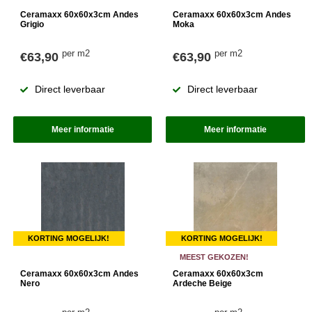
Ceramaxx 60x60x3cm Andes
Ceramaxx 60x60x3cm Andes
Grigio
Moka
per m2
per m2
€63,90
€63,90
Direct leverbaar
Direct leverbaar
Meer informatie
Meer informatie
KORTING MOGELIJK!
KORTING MOGELIJK!
MEEST GEKOZEN!
Ceramaxx 60x60x3cm Andes
Ceramaxx 60x60x3cm
Nero
Ardeche Beige