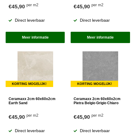
per m2
per m2
€45,90
€45,90
Direct leverbaar
Direct leverbaar
Meer informatie
Meer informatie
KORTING MOGELIJK!
KORTING MOGELIJK!
Ceramaxx 2cm 60x60x2cm
Ceramaxx 2cm 60x60x2cm
Earth Sand
Pietra Belgio Grigio Chiaro
per m2
per m2
€45,90
€45,90
Direct leverbaar
Direct leverbaar