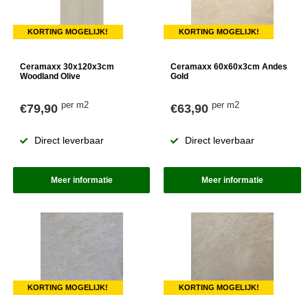
KORTING MOGELIJK!
KORTING MOGELIJK!
Ceramaxx 30x120x3cm
Ceramaxx 60x60x3cm Andes
Woodland Olive
Gold
per m2
per m2
€79,90
€63,90
Direct leverbaar
Direct leverbaar
Meer informatie
Meer informatie
KORTING MOGELIJK!
KORTING MOGELIJK!