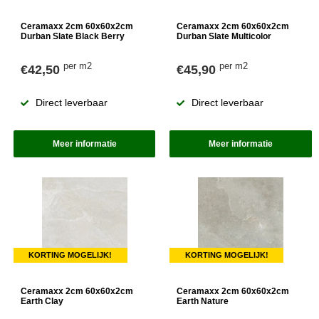
Ceramaxx 2cm 60x60x2cm
Ceramaxx 2cm 60x60x2cm
Durban Slate Black Berry
Durban Slate Multicolor
per m2
per m2
€42,50
€45,90
Direct leverbaar
Direct leverbaar
Meer informatie
Meer informatie
KORTING MOGELIJK!
KORTING MOGELIJK!
Ceramaxx 2cm 60x60x2cm
Ceramaxx 2cm 60x60x2cm
Earth Clay
Earth Nature