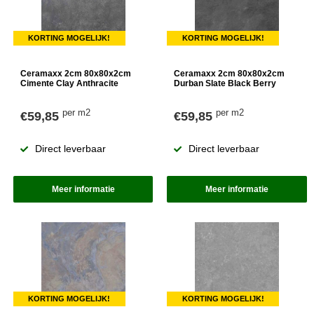
KORTING MOGELIJK!
KORTING MOGELIJK!
Ceramaxx 2cm 80x80x2cm
Ceramaxx 2cm 80x80x2cm
Cimente Clay Anthracite
Durban Slate Black Berry
per m2
per m2
€59,85
€59,85
Direct leverbaar
Direct leverbaar
Meer informatie
Meer informatie
KORTING MOGELIJK!
KORTING MOGELIJK!