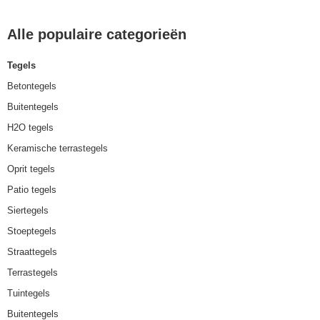
Alle populaire categorieën
Tegels
Betontegels
Buitentegels
H2O tegels
Keramische terrastegels
Oprit tegels
Patio tegels
Siertegels
Stoeptegels
Straattegels
Terrastegels
Tuintegels
Buitentegels