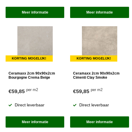
Meer informatie
Meer informatie
KORTING MOGELIJK!
KORTING MOGELIJK!
Ceramaxx 2cm 90x90x2cm
Ceramaxx 2cm 90x90x2cm
Bourgogne Crema Beige
Cimenti Clay Smoke
per m2
per m2
€59,85
€59,85
Direct leverbaar
Direct leverbaar
Meer informatie
Meer informatie