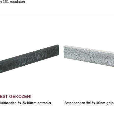
n 151 resulaten
EST GEKOZEN!
luitbanden 5x15x100cm antraciet
Betonbanden 5x15x100cm grijs