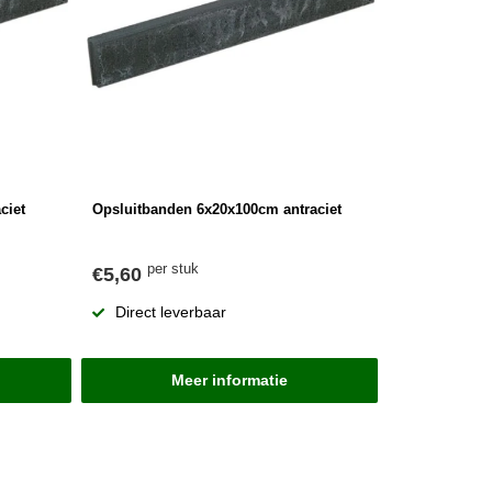
ciet
Opsluitbanden 6x20x100cm antraciet
per stuk
€5,60
Direct leverbaar
Meer informatie