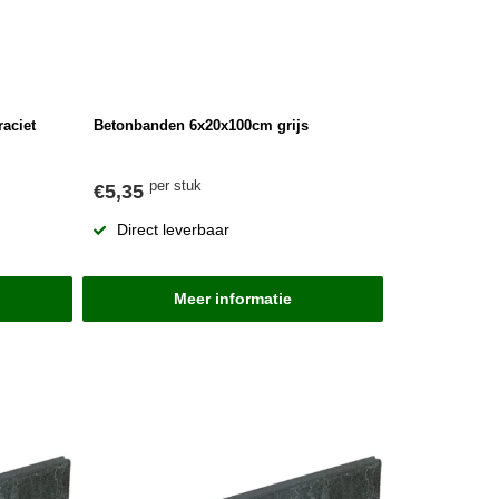
aciet
Betonbanden 6x20x100cm grijs
per stuk
€5,35
Direct leverbaar
Meer informatie