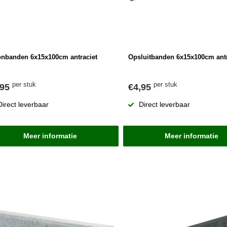
onbanden 6x15x100cm antraciet
Opsluitbanden 6x15x100cm antr
per stuk
per stuk
,95
€4,95
Direct leverbaar
Direct leverbaar
Meer informatie
Meer informatie