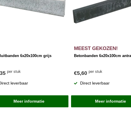
MEEST GEKOZEN!
luitbanden 6x20x100cm grijs
Betonbanden 6x20x100cm antra
per stuk
per stuk
,35
€5,60
Direct leverbaar
Direct leverbaar
Meer informatie
Meer informatie