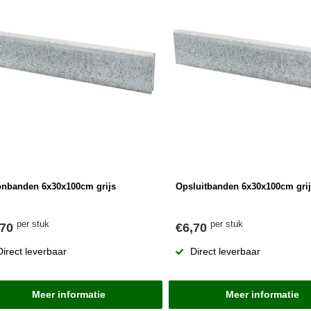
onbanden 6x30x100cm grijs
Opsluitbanden 6x30x100cm gri
per stuk
per stuk
,70
€6,70
Direct leverbaar
Direct leverbaar
Meer informatie
Meer informatie