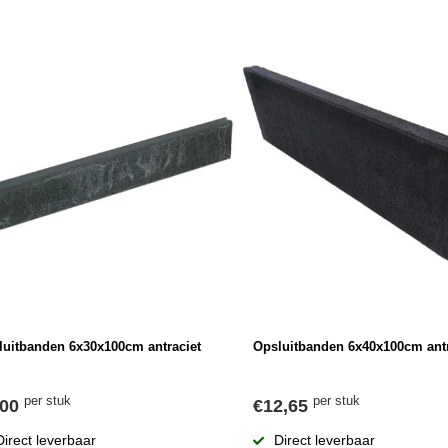
luitbanden 6x30x100cm antraciet
Opsluitbanden 6x40x100cm antr
per stuk
per stuk
,00
€12,65
Direct leverbaar
Direct leverbaar