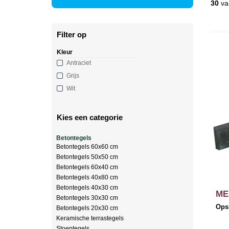
30
va
Filter op
Kleur
Antraciet
Grijs
Wit
Kies een categorie
Betontegels
Betontegels 60x60 cm
Betontegels 50x50 cm
Betontegels 60x40 cm
Betontegels 40x80 cm
Betontegels 40x30 cm
ME
Betontegels 30x30 cm
Ops
Betontegels 20x30 cm
Keramische terrastegels
Stoeptegels