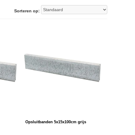
Sorteren op:
Opsluitbanden 5x15x100cm grijs