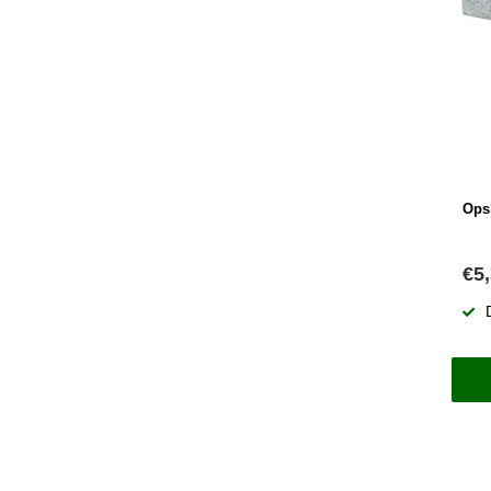
Ops
€5