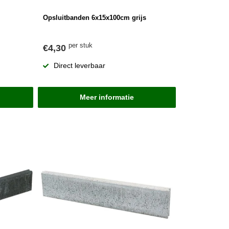
Opsluitbanden 6x15x100cm grijs
per stuk
€4,30
Direct leverbaar
Meer informatie