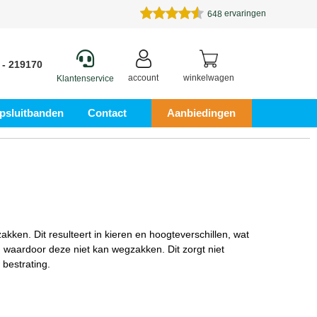
ervaringen
648
 - 219170
account
winkelwagen
Klantenservice
psluitbanden
Contact
Aanbiedingen
kken. Dit resulteert in kieren en hoogteverschillen, wat
p, waardoor deze niet kan wegzakken. Dit zorgt niet
 bestrating.